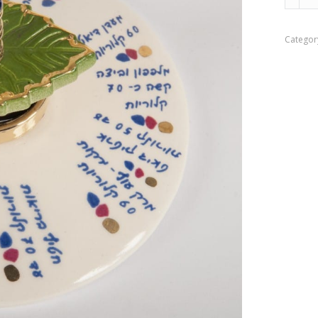
לדיאטה
quantit
Categor