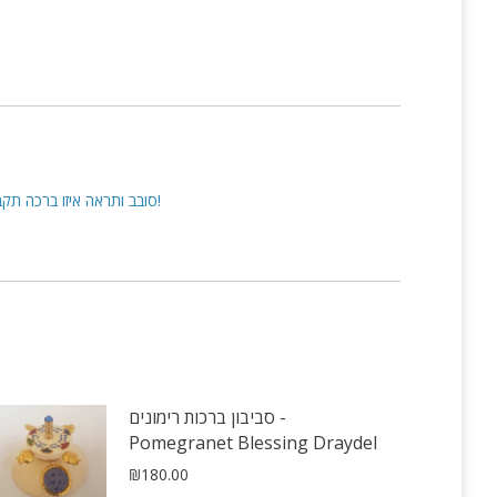
SPIN THE CAROUSEL DRAYDEL BY THE HANDLE. THE BLESSING THAT STOPS NEAR THE MARKER IS YOUR BLESSING! – סובב ותראה איזו ברכה תקבל!
סביבון ברכות רימונים -
Pomegranet Blessing Draydel
₪
180.00